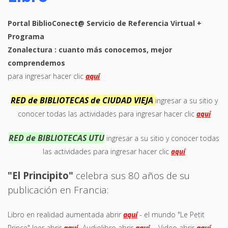
Portal BiblioConect@ Servicio de Referencia Virtual +
Programa
Zonalectura : cuanto más conocemos, mejor
comprendemos
para ingresar hacer clic
aquí
RED de BIBLIOTECAS de CIUDAD VIEJA
ingresar a su sitio y
conocer todas las actividades para ingresar hacer clic
aquí
RED de BIBLIOTECAS UTU
ingresar a su sitio y conocer todas
las actividades para ingresar hacer clic
aquí
"El Principito"
celebra sus 80 años de su
publicación en Francia:
Libro en realidad aumentada abrir
aquí
- el mundo "Le Petit
Prince" leer abrir
aquí
- Audiolibro abrir
aquí
- Video abrir
aquí