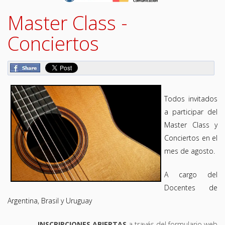
Master Class -
Conciertos
Todos invitados
a participar del
Master Class y
Conciertos en el
mes de agosto.
A cargo del
Docentes de
Argentina, Brasil y Uruguay
INSCRIPCIONES ABIERTAS
a través del formulario web