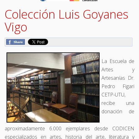
Colección Luis Goyanes
Vigo
La Escuela de
Artes y
Artesanías Dr.
Pedro Figari
CETP-UTU,
recibe una
donación de
aproximadamente 6.000 ejemplares desde CODICEN
especializados en artes, historia del arte, literatura y