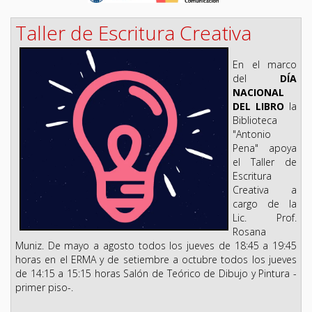
Taller de Escritura Creativa
En el marco
del
DÍA
NACIONAL
DEL LIBRO
la
Biblioteca
"Antonio
Pena" apoya
el Taller de
Escritura
Creativa a
cargo de la
Lic. Prof.
Rosana
Muniz.
De mayo a agosto todos los jueves de 18:45 a 19:45
horas en el ERMA y de setiembre a octubre todos los jueves
de 14:15 a 15:15 horas Salón de Teórico de Dibujo y Pintura -
primer piso-.