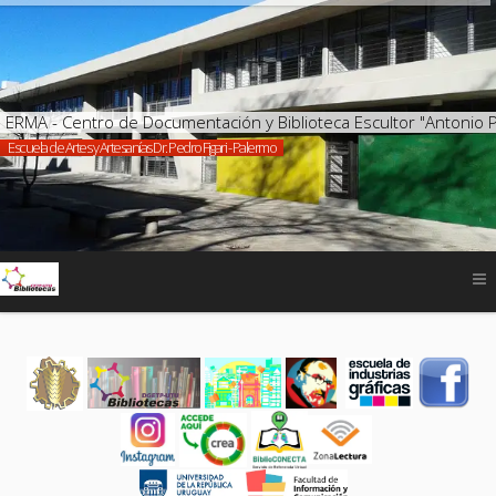
ERMA - Centro de Documentación y Biblioteca Escultor "Anton
Escuela de Artes y Artesanías Dr. Pedro Figari - Palermo