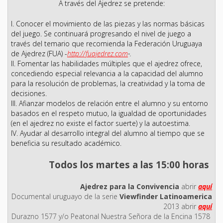
A través del Ajedrez se pretende:
I. Conocer el movimiento de las piezas y las normas básicas
del juego. Se continuará progresando el nivel de juego a
través del temario que recomienda la Federación Uruguaya
de Ajedrez (FUA) -
http://fuajedrez.com
-.
II. Fomentar las habilidades múltiples que el ajedrez ofrece,
concediendo especial relevancia a la capacidad del alumno
para la resolución de problemas, la creatividad y la toma de
decisiones.
III. Afianzar modelos de relación entre el alumno y su entorno
basados en el respeto mutuo, la igualdad de oportunidades
(en el ajedrez no existe el factor suerte) y la autoestima.
IV. Ayudar al desarrollo integral del alumno al tiempo que se
beneficia su resultado académico.
Todos los martes a las 15:00 horas
Ajedrez para la Convivencia
abrir
aquí
Documental uruguayo de la serie
Viewfinder Latinoamerica
2013 abrir
aquí
Durazno 1577 y/o Peatonal Nuestra Señora de la Encina 1578