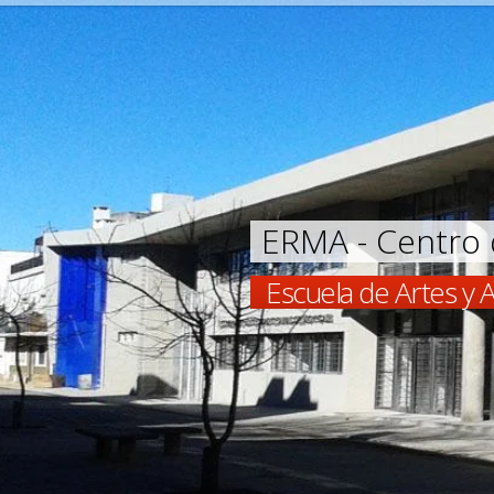
ERMA - Centro 
Escuela de Artes y A