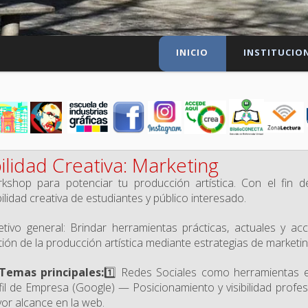
INICIO
INSTITUCIO
ilidad Creativa: Marketing
kshop para potenciar tu producción artística. Con el fin d
ibilidad creativa de estudiantes y público interesado.
etivo general: Brindar herramientas prácticas, actuales y acce
tión de la producción artística mediante estrategias de marketing
Temas principales:
1️⃣ Redes Sociales como herramientas e
fil de Empresa (Google) — Posicionamiento y visibilidad profes
or alcance en la web.