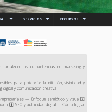
NAL
SERVICIOS
RECURSOS
e fortalecer las competencias en marketing y
sibles para potenciar la difusión, visibilidad y
 digital y comunicación creativa.
mpresariales — Enfoque semiótico y visual.2️⃣
ional.3️⃣ SEO y publicidad digital — Cómo lograr