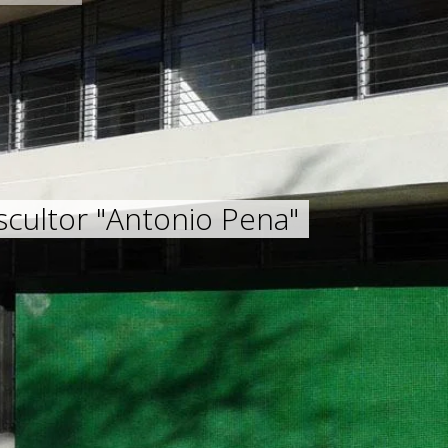
cultor "Antonio Pena"