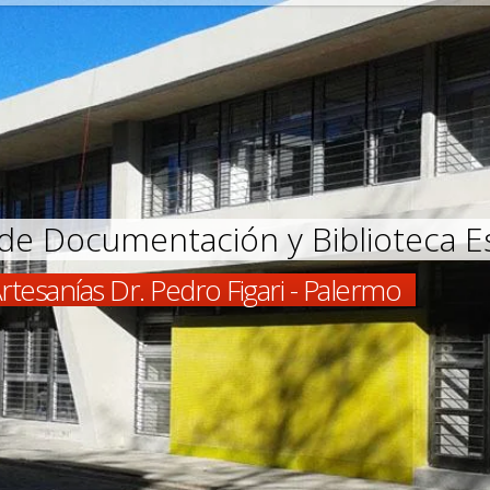
de Documentación y Biblioteca Es
rtesanías Dr. Pedro Figari - Palermo