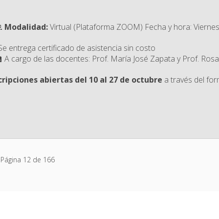
💻
Modalidad:
Virtual (Plataforma ZOOM)
Fecha y hora: Vierne
Se entrega certificado de asistencia sin costo
🏫 A cargo de las docentes: Prof. María José Zapata y Prof. Ros
cripciones abiertas del 10 al 27 de octubre
a través del for
l
Página 12 de 166