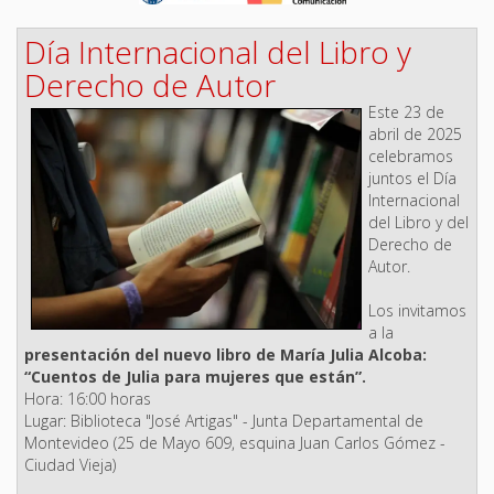
Día Internacional del Libro y
Derecho de Autor
Este 23 de
abril de 2025
celebramos
juntos el Día
Internacional
del Libro y del
Derecho de
Autor.
Los invitamos
a la
presentación del nuevo libro de María Julia Alcoba:
“Cuentos de Julia para mujeres que están”.
Hora: 16:00 horas
Lugar: Biblioteca "José Artigas" - Junta Departamental de
Montevideo (25 de Mayo 609, esquina Juan Carlos Gómez -
Ciudad Vieja)