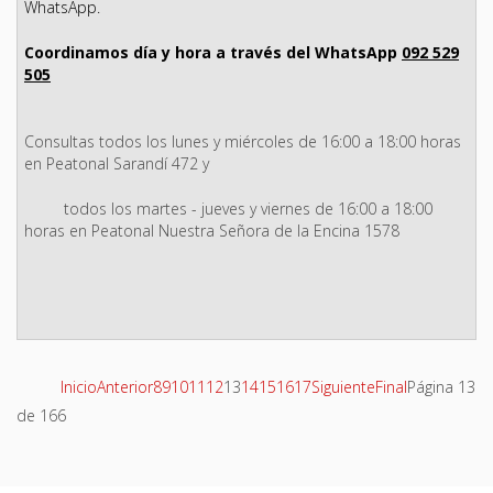
WhatsApp.
Coordinamos día y hora a través del WhatsApp
092 529
505
Consultas todos los lunes y miércoles de 16:00 a 18:00 horas
en Peatonal Sarandí 472 y
todos los martes - jueves y viernes de 16:00 a 18:00
horas en Peatonal Nuestra Señora de la Encina 1578
Inicio
Anterior
8
9
10
11
12
13
14
15
16
17
Siguiente
Final
Página 13
de 166