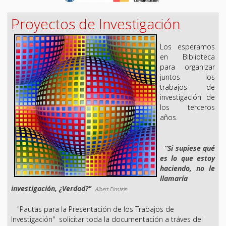
Proyectos de Investigación
Los esperamos
en Biblioteca
para organizar
juntos los
trabajos de
investigación de
los terceros
años.
“Si supiese qué
es lo que estoy
haciendo, no le
llamaría
investigación, ¿Verdad?"
Albert Einstein.
"Pautas para la Presentación de los Trabajos de
Investigación" solicitar toda la documentación a tráves del