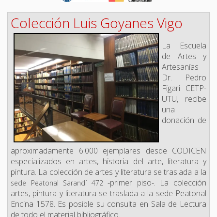
Colección Luis Goyanes Vigo
La Escuela
de Artes y
Artesanías
Dr. Pedro
Figari CETP-
UTU, recibe
una
donación de
aproximadamente 6.000 ejemplares desde CODICEN
especializados en artes, historia del arte, literatura y
pintura. La colección de artes y literatura
se traslada a la
-primer piso-. La colección
sede Peatonal Sarandí 472
artes, pintura y literatura se traslada a la sede Peatonal
Encina 1578.
Es posible su consulta en Sala de Lectura
de todo el material bibliográfico.