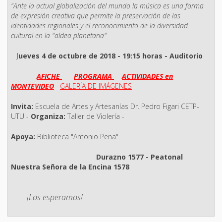
"Ante la actual globalización del mundo la música es una forma
de expresión creativa que permite la preservación de las
identidades regionales y el reconocimiento de la diversidad
cultural en la "aldea planetaria"
J
ueves 4 de octubre de 2018 - 19:15 horas - Auditorio
AFICHE
PROGRAMA
ACTIVIDADES en
MONTEVIDEO
GALERÍA DE IMÁGENES
Invita:
Escuela de Artes y Artesanías Dr. Pedro Figari CETP-
UTU -
Organiza:
Taller de Violería -
Apoya:
Biblioteca "Antonio Pena"
Durazno 1577 - Peatonal
Nuestra Señora de la Encina 1578
¡Los esperamos!