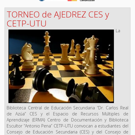
TORNEO de AJEDREZ CES y
CETP-UTU
La
Biblioteca Central de Educación Secundaria “Dr. Carlos Real
de Azúa” CES y el Espacio de Recursos Múltiples de
Aprendizaje (ERMA) Centro de Documentación y Biblioteca
Escultor “Antonio Pena” CETP-UTU convocan a estudiantes del
Consejo de Educación Secundaria (CES) y del Consejo de