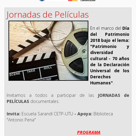
Jornadas de Películas
En el marco del
Día
del Patrimonio
2018 bajo el lema:
"Patrimonio y
diversidad
cultural - 70 años
de la Declaración
Universal de los
Derechos
Humanos"
.
Invitamos a todos a participar de las
JORNADAS de
PELÍCULAS
documentales.
Invita:
Escuela Sarandí CETP-UTU
- Apoya:
Biblioteca
"Antonio Pena"
PROGRAMA