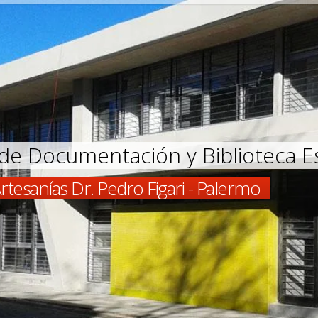
de Documentación y Biblioteca Es
rtesanías Dr. Pedro Figari - Palermo