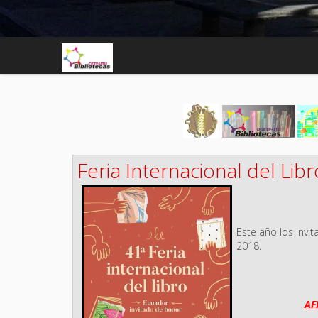
Feria Internacional del Libr
Este año los invit
2018.
AF