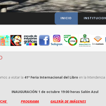
INICIO
INSTITUCIO
o
amos a visitar la
41ª Feria Internacional del Libro
en la Intendencia
INAUGURACIÓN 1 de octubre 19:00 horas Salón Azul
ICHE
PROGRAMA
GALERÍA DE IMÁGENES