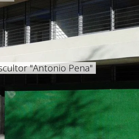
cultor "Antonio Pena"