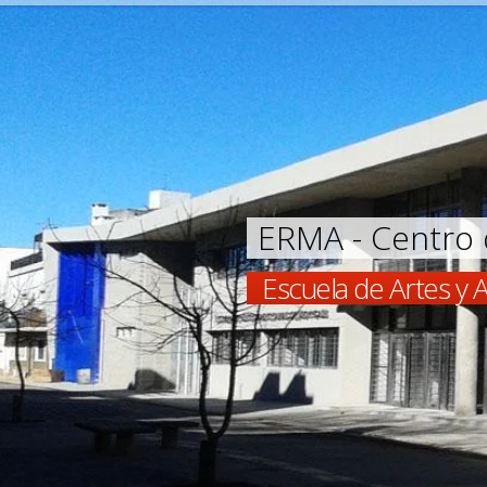
ERMA - Centro 
Escuela de Artes y A