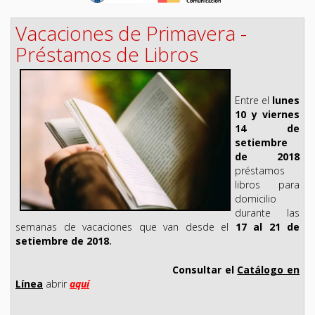
Vacaciones de Primavera -
Préstamos de Libros
Entre el
lunes
10 y viernes
14 de
setiembre
de 2018
préstamos
libros para
domicilio
durante las
semanas de vacaciones que van
desde el
17 al 21 de
setiembre de 2018
.
Consultar el
Catálogo en
Línea
abrir
aquí